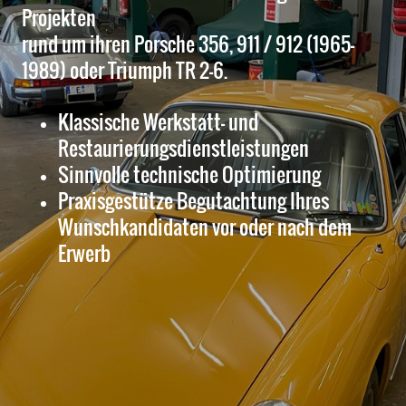
Projekten
rund um ihren Porsche 356, 911 / 912 (1965-
1989) oder Triumph TR 2-6.
Klassische Werkstatt- und
Restaurierungsdienstleistungen
Sinnvolle technische Optimierung
Praxisgestütze Begutachtung Ihres
Wunschkandidaten vor oder nach dem
Erwerb